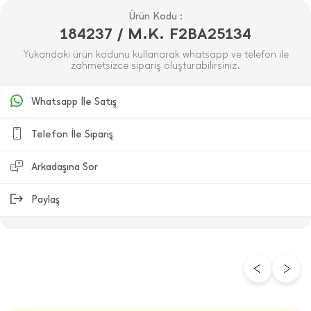
Ürün Kodu :
184237 / M.K. F2BA25134
Yukarıdaki ürün kodunu kullanarak whatsapp ve telefon ile
zahmetsizce sipariş oluşturabilirsiniz.
Whatsapp İle Satış
Telefon İle Sipariş
Arkadaşına Sor
Paylaş
ÜRÜN DEĞERLENDIRMELERI