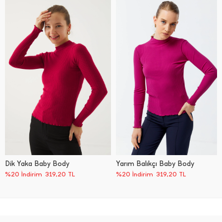
Dik Yaka Baby Body
Yarım Balıkçı Baby Body
%20 İndirim
319,20
TL
%20 İndirim
319,20
TL