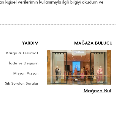
an kişisel verilerimin kullanımıyla ilgili bilgiyi okudum ve
YARDIM
MAĞAZA BULUCU
Kargo & Teslimat
İade ve Değişim
Misyon Vizyon
Sık Sorulan Sorular
Mağaza Bul