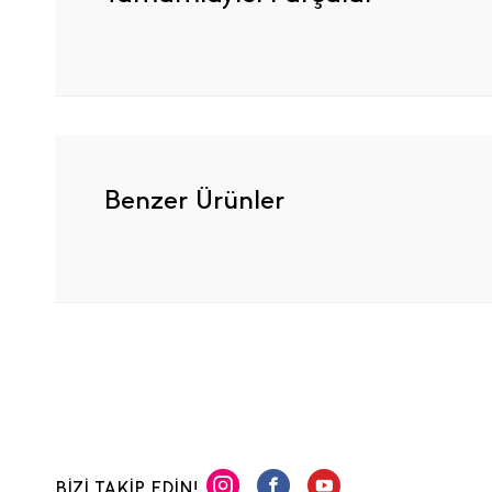
Benzer Ürünler
BİZİ TAKİP EDİN!