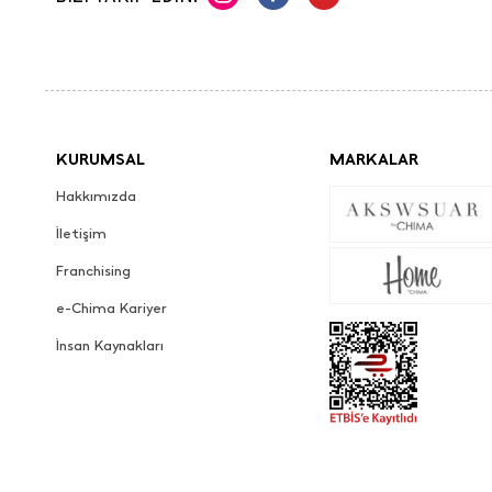
KURUMSAL
MARKALAR
Hakkımızda
İletişim
Franchising
e-Chima Kariyer
İnsan Kaynakları