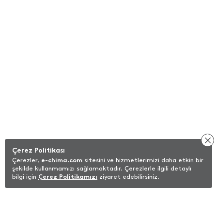
Çerez Politikası
Çerezler,
e-chima.com
sitesini ve hizmetlerimizi daha etkin bir
şekilde kullanmamızı sağlamaktadır. Çerezlerle ilgili detaylı
bilgi için
Çerez Politikamızı
ziyaret edebilirsiniz.