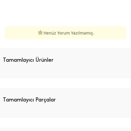
ÜRÜN DEĞERLENDIRMELERI
Henüz Yorum Yazılmamış.
Tamamlayıcı Ürünler
Tamamlayıcı Parçalar