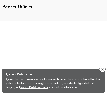
Benzer Ürünler
Çerez Politikası
Çerezler,
e-chima.com
sitesini ve hizmetlerimizi daha etkin bir
şekilde kullanmamızı sağlamaktadır. Çerezlerle ilgili detaylı
bilgi için
Çerez Politikamızı
ziyaret edebilirsiniz.