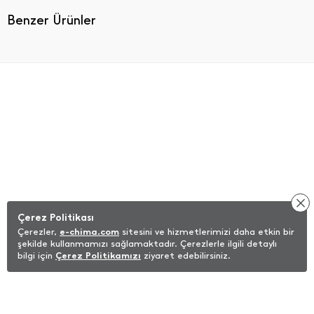
Benzer Ürünler
Çerez Politikası
Çerezler,
e-chima.com
sitesini ve hizmetlerimizi daha etkin bir
şekilde kullanmamızı sağlamaktadır. Çerezlerle ilgili detaylı
bilgi için
Çerez Politikamızı
ziyaret edebilirsiniz.