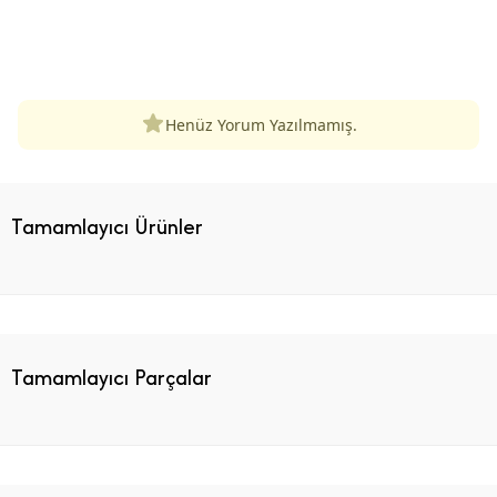
ÜRÜN DEĞERLENDIRMELERI
Henüz Yorum Yazılmamış.
Tamamlayıcı Ürünler
Tamamlayıcı Parçalar