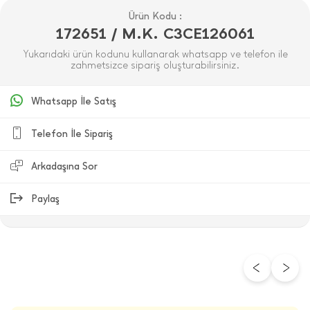
Ürün Kodu :
172651 / M.K. C3CE126061
Yukarıdaki ürün kodunu kullanarak whatsapp ve telefon ile
zahmetsizce sipariş oluşturabilirsiniz.
Whatsapp İle Satış
Telefon İle Sipariş
Arkadaşına Sor
Paylaş
ÜRÜN DEĞERLENDIRMELERI