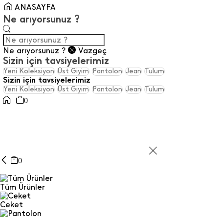
ANASAYFA
Ne arıyorsunuz ?
Ne arıyorsunuz ?
Vazgeç
Sizin için tavsiyelerimiz
Yeni Koleksiyon
Üst Giyim
Pantolon
Jean
Tulum
Sizin için tavsiyelerimiz
Yeni Koleksiyon
Üst Giyim
Pantolon
Jean
Tulum
0
0
Tüm Ürünler
Ceket