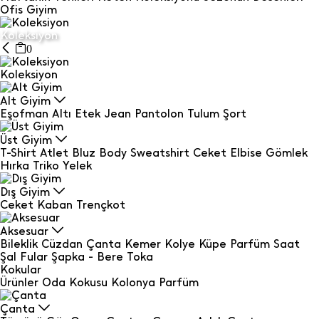
Ofis Giyim
Koleksiyon
0
Koleksiyon
Alt Giyim
Eşofman Altı
Etek
Jean
Pantolon
Tulum
Şort
Üst Giyim
T-Shirt
Atlet
Bluz
Body
Sweatshirt
Ceket
Elbise
Gömlek
Hırka
Triko
Yelek
Dış Giyim
Ceket
Kaban
Trençkot
Aksesuar
Bileklik
Cüzdan
Çanta
Kemer
Kolye
Küpe
Parfüm
Saat
Şal Fular
Şapka - Bere
Toka
Kokular
Ürünler
Oda Kokusu
Kolonya
Parfüm
Çanta