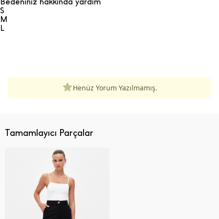
Bedeniniz hakkında yardım
S
M
L
ÜRÜN DEĞERLENDIRMELERI
Henüz Yorum Yazılmamış.
Tamamlayıcı Parçalar