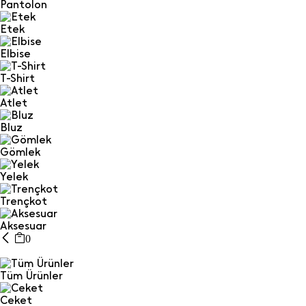
Pantolon
Etek
Elbise
T-Shirt
Atlet
Bluz
Gömlek
Yelek
Trençkot
Aksesuar
0
Tüm Ürünler
Ceket