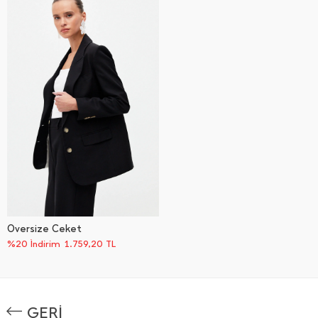
Oversize Ceket
%20 İndirim
1.759,20
TL
GERİ