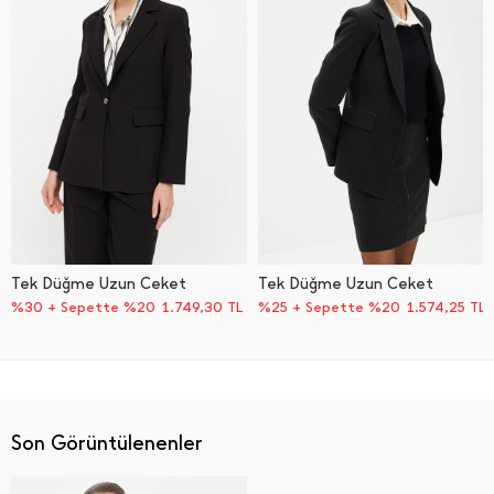
Tek Düğme Uzun Ceket
Tek Düğme Uzun Ceket
%30 + Sepette %20
1.749,30
TL
%25 + Sepette %20
1.574,25
TL
Son Görüntülenenler