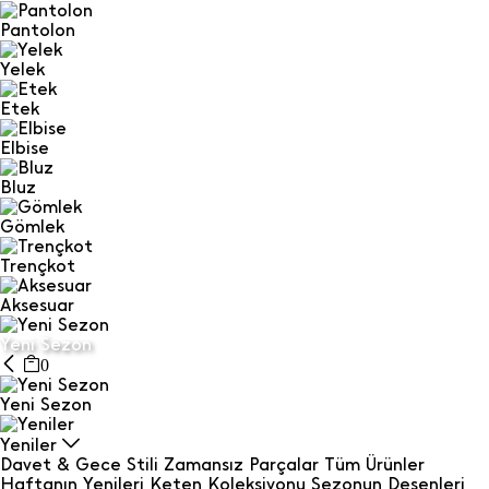
Pantolon
Yelek
Etek
Elbise
Bluz
Gömlek
Trençkot
Aksesuar
Yeni Sezon
0
Yeni Sezon
Yeniler
Davet & Gece Stili
Zamansız Parçalar
Tüm Ürünler
Haftanın Yenileri
Keten Koleksiyonu
Sezonun Desenleri