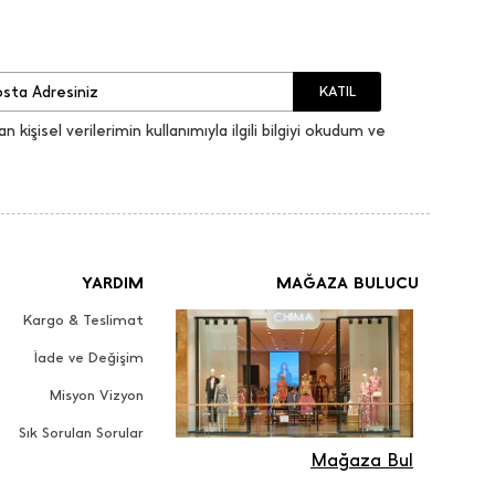
KATIL
an kişisel verilerimin kullanımıyla ilgili bilgiyi okudum ve
YARDIM
MAĞAZA BULUCU
Kargo & Teslimat
İade ve Değişim
Misyon Vizyon
Sık Sorulan Sorular
Mağaza Bul