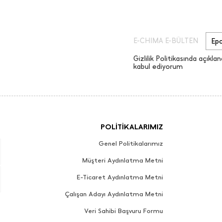
E-CHIMA E-BÜLTEN
Gizlilik Politikasında açıklan
kabul ediyorum
POLİTİKALARIMIZ
Genel Politikalarımız
Müşteri Aydınlatma Metni
E-Ticaret Aydınlatma Metni
Çalışan Adayı Aydınlatma Metni
Veri Sahibi Başvuru Formu