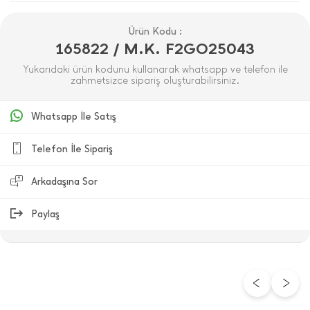
Ürün Kodu :
165822 / M.K. F2GO25043
Yukarıdaki ürün kodunu kullanarak whatsapp ve telefon ile
zahmetsizce sipariş oluşturabilirsiniz.
Whatsapp İle Satış
Telefon İle Sipariş
Arkadaşına Sor
Paylaş
ÜRÜN DEĞERLENDIRMELERI