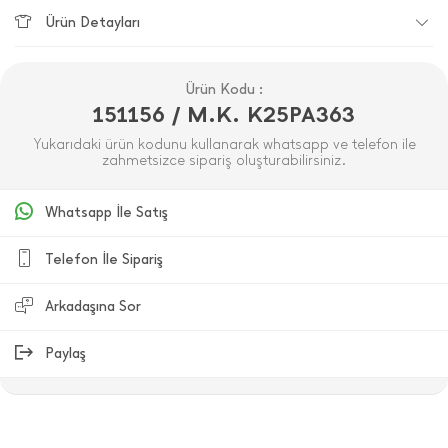
Ürün Detayları
Ürün Kodu :
151156 / M.K. K25PA363
Yukarıdaki ürün kodunu kullanarak whatsapp ve telefon ile
zahmetsizce sipariş oluşturabilirsiniz.
Whatsapp İle Satış
Telefon İle Sipariş
Arkadaşına Sor
Paylaş
ÜRÜN DEĞERLENDIRMELERI