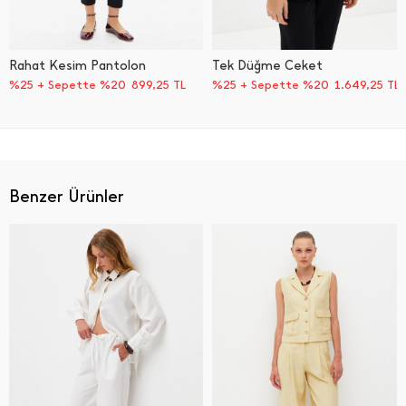
Rahat Kesim Pantolon
Tek Düğme Ceket
%25 + Sepette %20
899,25
TL
%25 + Sepette %20
1.649,25
TL
Benzer Ürünler