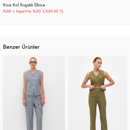
Kısa Kol Kuşaklı Elbise
%30 + Sepette %20
1.539,30
TL
Benzer Ürünler