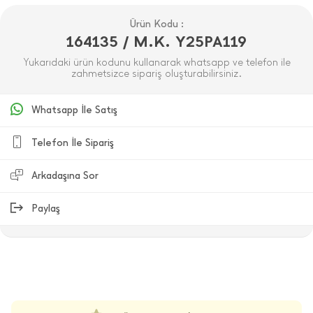
Ürün Kodu :
164135 / M.K. Y25PA119
Yukarıdaki ürün kodunu kullanarak whatsapp ve telefon ile
zahmetsizce sipariş oluşturabilirsiniz.
Whatsapp İle Satış
Telefon İle Sipariş
Arkadaşına Sor
Paylaş
ÜRÜN DEĞERLENDIRMELERI