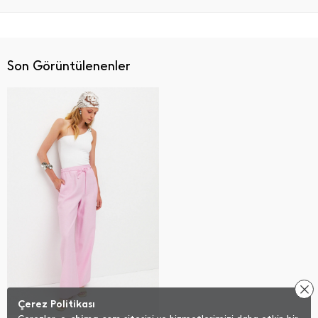
Son Görüntülenenler
Çerez Politikası