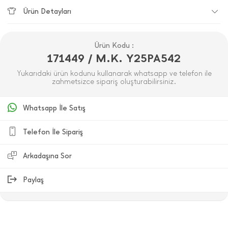
Ürün Detayları
Ürün Kodu :
171449 / M.K. Y25PA542
Yukarıdaki ürün kodunu kullanarak whatsapp ve telefon ile
zahmetsizce sipariş oluşturabilirsiniz.
Whatsapp İle Satış
Telefon İle Sipariş
Arkadaşına Sor
Paylaş
ÜRÜN DEĞERLENDIRMELERI