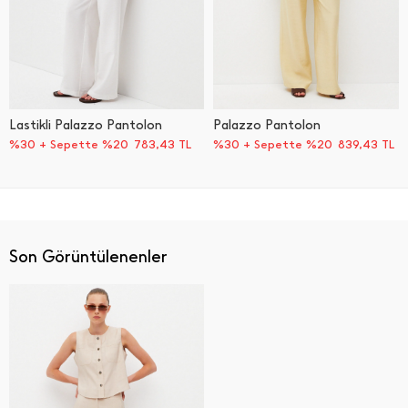
Lastikli Palazzo Pantolon
Palazzo Pantolon
%30 + Sepette %20
783,43
TL
%30 + Sepette %20
839,43
TL
Son Görüntülenenler