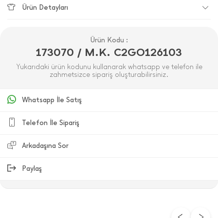
Ürün Detayları
Ürün Kodu :
173070 / M.K. C2GO126103
Yukarıdaki ürün kodunu kullanarak whatsapp ve telefon ile
zahmetsizce sipariş oluşturabilirsiniz.
Whatsapp İle Satış
Telefon İle Sipariş
Arkadaşına Sor
Paylaş
ÜRÜN DEĞERLENDIRMELERI