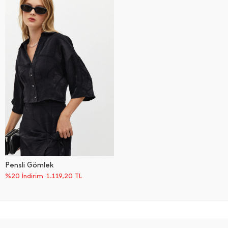
Pensli Gömlek
%20 İndirim
1.119,20
TL