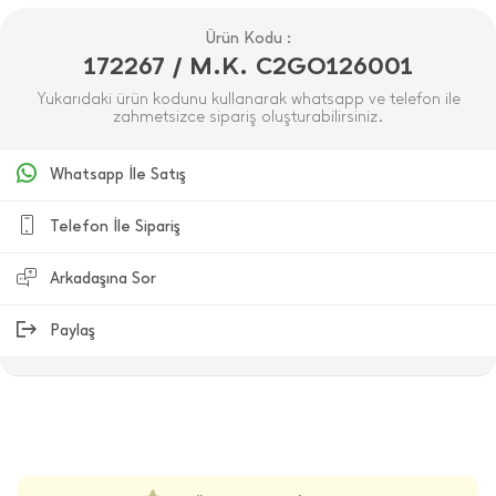
Ürün Kodu :
172267 / M.K. C2GO126001
Yukarıdaki ürün kodunu kullanarak whatsapp ve telefon ile
zahmetsizce sipariş oluşturabilirsiniz.
Whatsapp İle Satış
Telefon İle Sipariş
Arkadaşına Sor
Paylaş
ÜRÜN DEĞERLENDIRMELERI