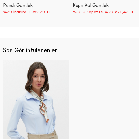
Pensli Gömlek
Kapri Kol Gömlek
%20 İndirim
1.359,20
TL
%30 + Sepette %20
671,43
TL
Son Görüntülenenler