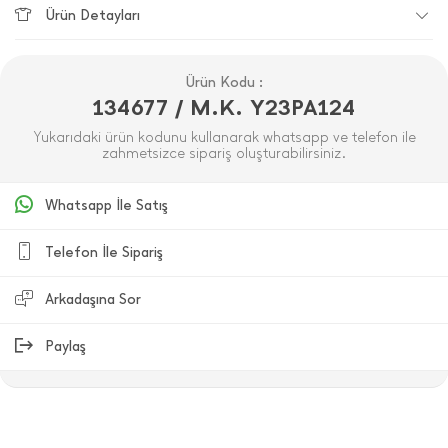
Ürün Detayları
Ürün Kodu :
134677 / M.K. Y23PA124
Yukarıdaki ürün kodunu kullanarak whatsapp ve telefon ile
zahmetsizce sipariş oluşturabilirsiniz.
Whatsapp İle Satış
Telefon İle Sipariş
Arkadaşına Sor
Paylaş
ÜRÜN DEĞERLENDIRMELERI