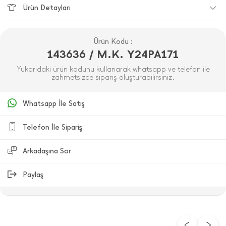
Ürün Detayları
Ürün Kodu :
143636 / M.K. Y24PA171
Yukarıdaki ürün kodunu kullanarak whatsapp ve telefon ile
zahmetsizce sipariş oluşturabilirsiniz.
Whatsapp İle Satış
Telefon İle Sipariş
Arkadaşına Sor
Paylaş
ÜRÜN DEĞERLENDIRMELERI