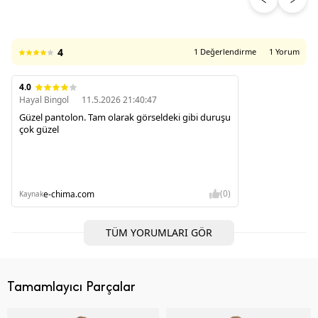
4
1 Değerlendirme
1 Yorum
4.0
Hayal Bingol
11.5.2026 21:40:47
Güzel pantolon. Tam olarak görseldeki gibi duruşu
çok güzel
(0)
e-chima.com
Kaynak
TÜM YORUMLARI GÖR
Tamamlayıcı Parçalar