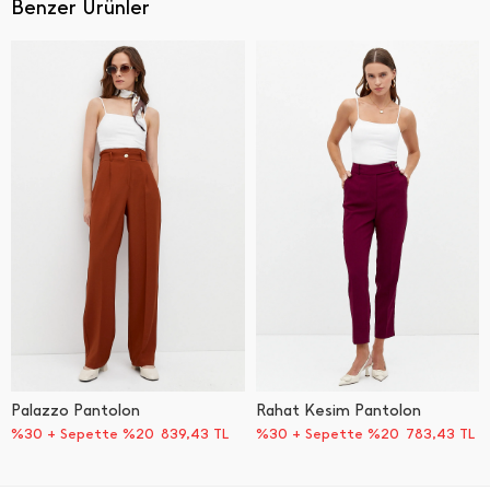
Benzer Ürünler
Palazzo Pantolon
Rahat Kesim Pantolon
%30 + Sepette %20
839,43
TL
%30 + Sepette %20
783,43
TL