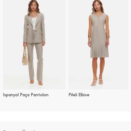
İ̇spanyol Paça Pantolon
Pileli Elbise