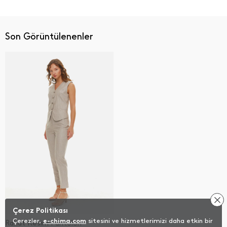
Son Görüntülenenler
Çerez Politikası
Çerezler,
e-chima.com
sitesini ve hizmetlerimizi daha etkin bir
Rahat Kesim Pantolon