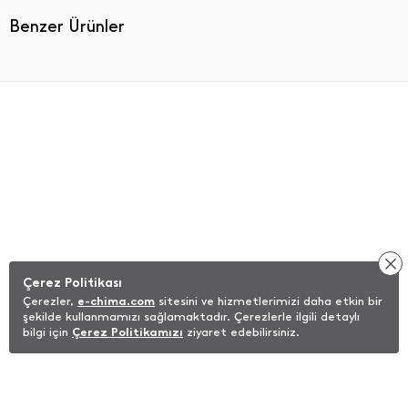
Benzer Ürünler
Çerez Politikası
Çerezler,
e-chima.com
sitesini ve hizmetlerimizi daha etkin bir
şekilde kullanmamızı sağlamaktadır. Çerezlerle ilgili detaylı
bilgi için
Çerez Politikamızı
ziyaret edebilirsiniz.