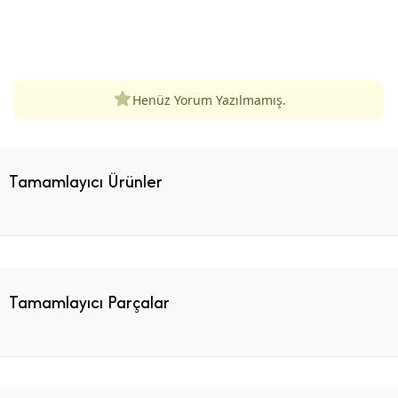
ÜRÜN DEĞERLENDIRMELERI
Henüz Yorum Yazılmamış.
Tamamlayıcı Ürünler
Tamamlayıcı Parçalar