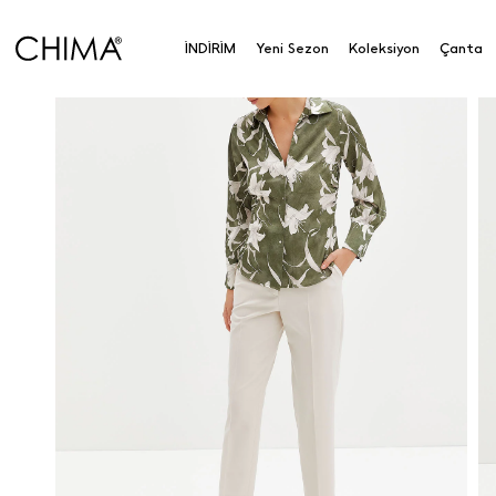
İNDİRİM
Yeni Sezon
Koleksiyon
Çanta