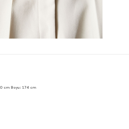
90 cm Boyu: 174 cm