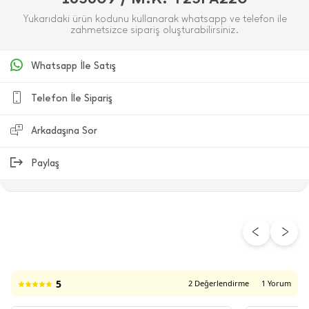
Yukarıdaki ürün kodunu kullanarak whatsapp ve telefon ile
zahmetsizce sipariş oluşturabilirsiniz.
Whatsapp İle Satış
Telefon İle Sipariş
Arkadaşına Sor
Paylaş
ÜRÜN DEĞERLENDIRMELERI
5
2 Değerlendirme
1 Yorum