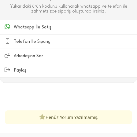
Yukarıdaki ürün kodunu kullanarak whatsapp ve telefon ile
zahmetsizce sipariş oluşturabilirsiniz.
Whatsapp İle Satış
Telefon İle Sipariş
Arkadaşına Sor
Paylaş
ÜRÜN DEĞERLENDIRMELERI
Henüz Yorum Yazılmamış.