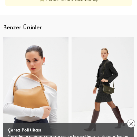
Benzer Ürünler
Çerez Politikası
Çerezler,
e-chima.com
sitesini ve hizmetlerimizi daha etkin bir