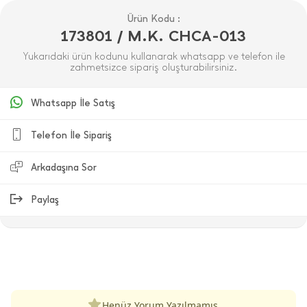
Ürün Kodu :
173801 / M.K. CHCA-013
Yukarıdaki ürün kodunu kullanarak whatsapp ve telefon ile
zahmetsizce sipariş oluşturabilirsiniz.
Whatsapp İle Satış
Telefon İle Sipariş
Arkadaşına Sor
Paylaş
ÜRÜN DEĞERLENDIRMELERI
Henüz Yorum Yazılmamış.