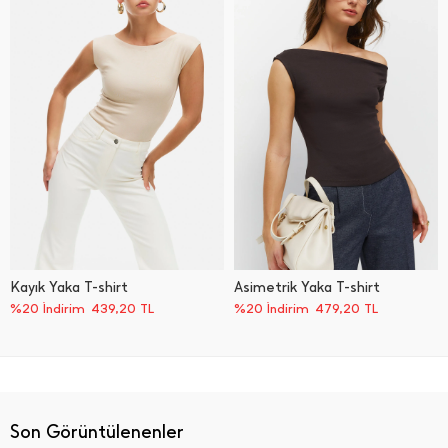
Kayık Yaka T-shirt
Asimetrik Yaka T-shirt
%20 İndirim
439,20
TL
%20 İndirim
479,20
TL
Son Görüntülenenler