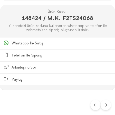
Ürün Kodu :
148424 / M.K. F2TS24068
Yukarıdaki ürün kodunu kullanarak whatsapp ve telefon ile
zahmetsizce sipariş oluşturabilirsiniz.
Whatsapp İle Satış
Telefon İle Sipariş
Arkadaşına Sor
Paylaş
ÜRÜN DEĞERLENDIRMELERI