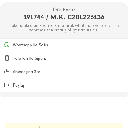
Ürün Kodu :
191744 / M.K. C2BL226136
Yukarıdaki ürün kodunu kullanarak whatsapp ve telefon ile
zahmetsizce sipariş oluşturabilirsiniz.
Whatsapp İle Satış
Telefon İle Sipariş
Arkadaşına Sor
Paylaş
ÜRÜN DEĞERLENDIRMELERI