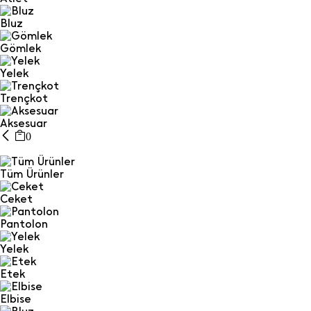
Bluz
Gömlek
Yelek
Trençkot
Aksesuar
0
Tüm Ürünler
Ceket
Pantolon
Yelek
Etek
Elbise