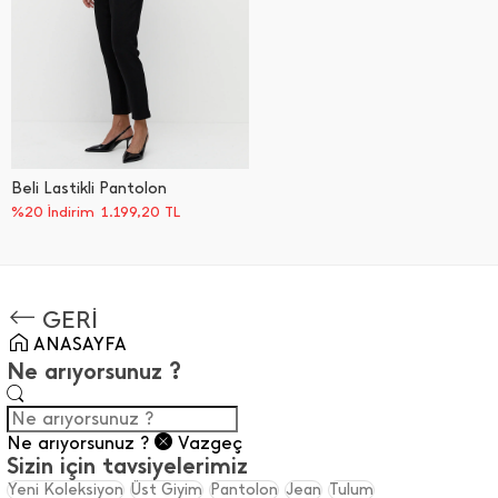
Beli Lastikli Pantolon
%20 İndirim
1.199,20
TL
GERİ
ANASAYFA
Ne arıyorsunuz ?
Ne arıyorsunuz ?
Vazgeç
Sizin için tavsiyelerimiz
Yeni Koleksiyon
Üst Giyim
Pantolon
Jean
Tulum