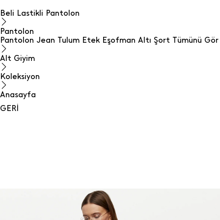
Beli Lastikli Pantolon
Pantolon
Pantolon
Jean
Tulum
Etek
Eşofman Altı
Şort
Tümünü Gör
Alt Giyim
Koleksiyon
Anasayfa
GERİ