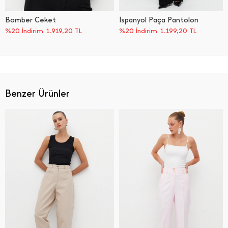
Bomber Ceket
İ̇spanyol Paça Pantolon
%20 İndirim
1.919,20
TL
%20 İndirim
1.199,20
TL
Benzer Ürünler