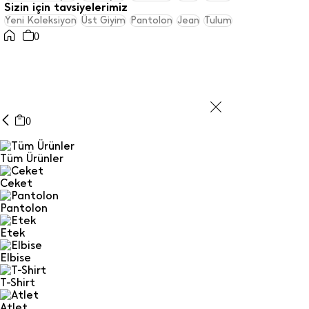
Sizin için tavsiyelerimiz
Yeni Koleksiyon
Üst Giyim
Pantolon
Jean
Tulum
0
0
Tüm Ürünler
Ceket
Pantolon
Etek
Elbise
T-Shirt
Atlet