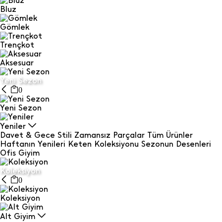
Bluz
Gömlek
Trençkot
Aksesuar
Yeni Sezon
0
Yeni Sezon
Yeniler
Davet & Gece Stili
Zamansız Parçalar
Tüm Ürünler
Haftanın Yenileri
Keten Koleksiyonu
Sezonun Desenleri
Ofis Giyim
Koleksiyon
0
Koleksiyon
Alt Giyim