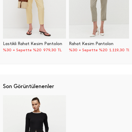
Lastikli Rahat Kesim Pantolon
Rahat Kesim Pantolon
%30 + Sepette %20
979,30
TL
%30 + Sepette %20
1.119,30
TL
Son Görüntülenenler