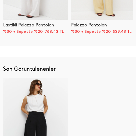
Lastikli Palazzo Pantolon
Palazzo Pantolon
%30 + Sepette %20
783,43
TL
%30 + Sepette %20
839,43
TL
Son Görüntülenenler