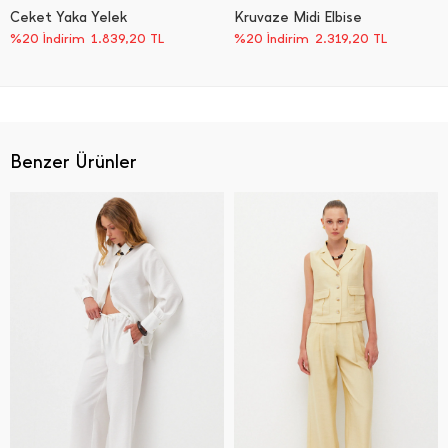
Ceket Yaka Yelek
Kruvaze Midi Elbise
%20 İndirim
1.839,20
TL
%20 İndirim
2.319,20
TL
Benzer Ürünler