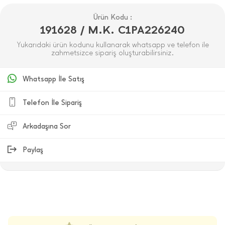
Ürün Kodu :
191628 / M.K. C1PA226240
Yukarıdaki ürün kodunu kullanarak whatsapp ve telefon ile
zahmetsizce sipariş oluşturabilirsiniz.
Whatsapp İle Satış
Telefon İle Sipariş
Arkadaşına Sor
Paylaş
ÜRÜN DEĞERLENDIRMELERI