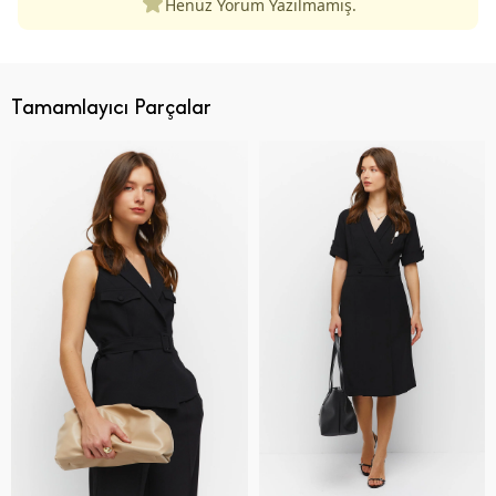
Henüz Yorum Yazılmamış.
Tamamlayıcı Parçalar