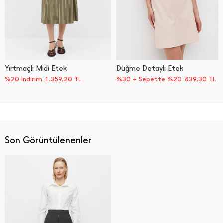
Yırtmaçlı Midi Etek
Düğme Detaylı Etek
%20 İndirim
1.359,20
TL
%30 + Sepette %20
839,30
TL
Son Görüntülenenler