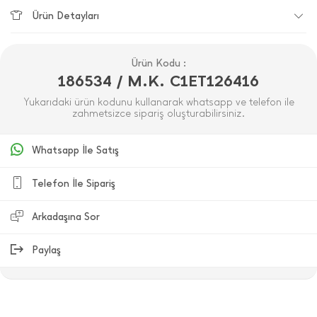
Ürün Detayları
Ürün Kodu :
186534 / M.K. C1ET126416
Yukarıdaki ürün kodunu kullanarak whatsapp ve telefon ile
zahmetsizce sipariş oluşturabilirsiniz.
Whatsapp İle Satış
Telefon İle Sipariş
Arkadaşına Sor
Paylaş
ÜRÜN DEĞERLENDIRMELERI