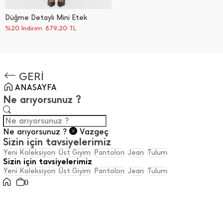
Düğme Detaylı Mini Etek
%20 İndirim
879,20
TL
GERİ
ANASAYFA
Ne arıyorsunuz ?
Ne arıyorsunuz ?
Vazgeç
Sizin için tavsiyelerimiz
Yeni Koleksiyon
Üst Giyim
Pantolon
Jean
Tulum
Sizin için tavsiyelerimiz
Yeni Koleksiyon
Üst Giyim
Pantolon
Jean
Tulum
0