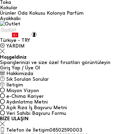
Toka
Kokular
Ürünler
Oda Kokusu
Kolonya
Parfüm
Ayakkabı
Outlet
Türkiye - TRY
YARDIM
Hoşgeldiniz
Siparişlerinizi ve size özel fırsatları görüntüleyin
Giriş Yap / Üye Ol
Hakkimizda
Sık Sorulan Sorular
İletişim
Misyon Vizyon
e-Chima Kariyer
Aydınlatma Metni
Açık Rıza İş Başvuru Metni
Veri Sahibi Başvuru Formu
BİZE ULAŞIN
Telefon ile İletişim
08502590003