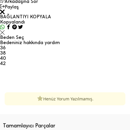
Arkadaşına Sor
Paylaş
BAĞLANTIYI KOPYALA
Kopyalandı
Beden Seç
Bedeniniz hakkında yardım
36
38
40
42
ÜRÜN DEĞERLENDIRMELERI
Henüz Yorum Yazılmamış.
Tamamlayıcı Parçalar