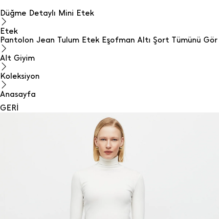
Düğme Detaylı Mini Etek
Etek
Pantolon
Jean
Tulum
Etek
Eşofman Altı
Şort
Tümünü Gör
Alt Giyim
Koleksiyon
Anasayfa
GERİ