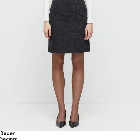
Beden
Seçiniz