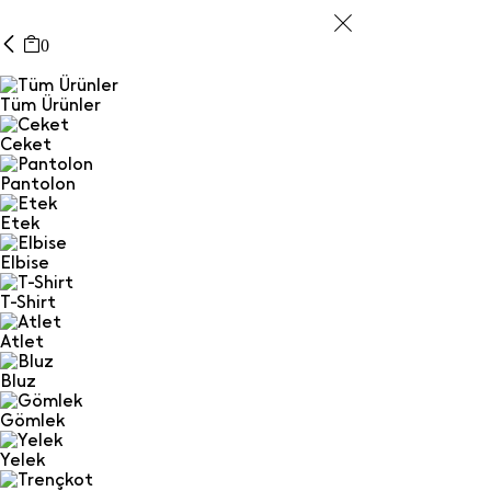
0
Tüm Ürünler
Ceket
Pantolon
Etek
Elbise
T-Shirt
Atlet
Bluz
Gömlek
Yelek