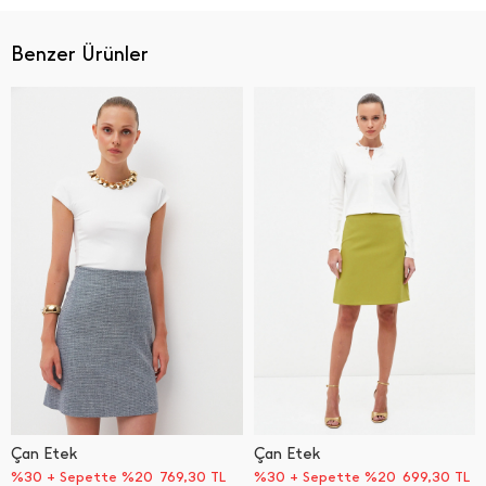
Benzer Ürünler
Çan Etek
Çan Etek
%30 + Sepette %20
769,30
TL
%30 + Sepette %20
699,30
TL