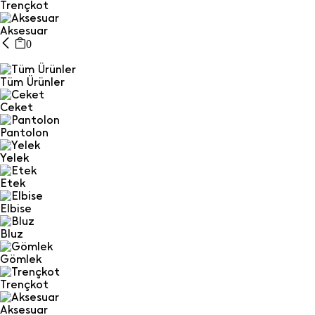
Trençkot
Aksesuar
0
Tüm Ürünler
Ceket
Pantolon
Yelek
Etek
Elbise
Bluz
Gömlek
Trençkot
Aksesuar