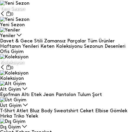
Yeni Sezon
0
Yeni Sezon
Yeniler
Davet & Gece Stili
Zamansız Parçalar
Tüm Ürünler
Haftanın Yenileri
Keten Koleksiyonu
Sezonun Desenleri
Ofis Giyim
Koleksiyon
0
Koleksiyon
Alt Giyim
Eşofman Altı
Etek
Jean
Pantolon
Tulum
Şort
Üst Giyim
T-Shirt
Atlet
Bluz
Body
Sweatshirt
Ceket
Elbise
Gömlek
Hırka
Triko
Yelek
Dış Giyim