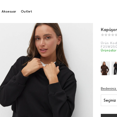
Aksesuar
Outlet
Kapüşon
Ürün Ko
F2SW25
Ürünüdür
Bedeniniz
Seçiniz