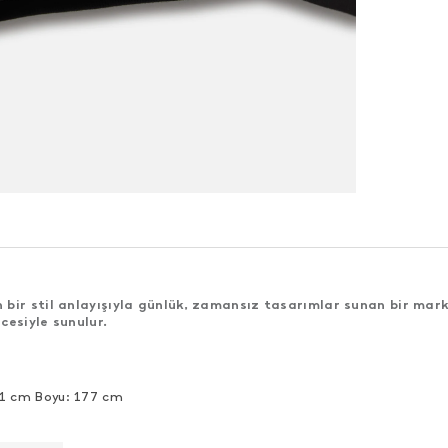
bir stil anlayışıyla günlük, zamansız tasarımlar sunan bir mark
cesiyle sunulur.
91 cm Boyu: 177 cm