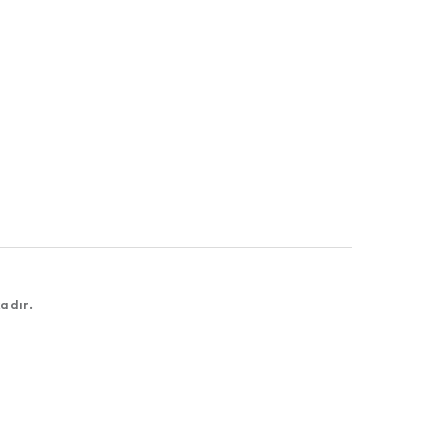
adır.