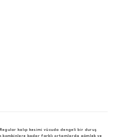
Regular kalıp kesimi vücuda dengeli bir duruş
ük kombinlere kadar farklı ortamlarda gömlek ve