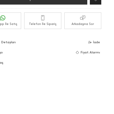
p İle Satış
Telefon İle Sipariş
Arkadaşına Sor
 Detayları
İade
go
Fiyat Alarmı
aş