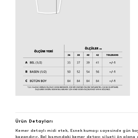
Ürün Detayları
Kemer detaylı midi etek, Esnek kumaşı sayesinde gün boyu
kazandırır. Bel kısmındaki kemer detayı silueti ön plan