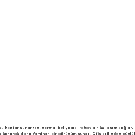
 konfor sunarken, normal bel yapısı rahat bir kullanım sağlar. 
a çıkararak daha feminen bir görünüm sunar. Ofis stilinden günl