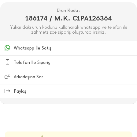
Ürün Kodu :
186174 / M.K. C1PA126364
Yukarıdaki ürün kodunu kullanarak whatsapp ve telefon ile
zahmetsizce sipariş oluşturabilirsiniz.
Whatsapp İle Satış
Telefon İle Sipariş
Arkadaşına Sor
Paylaş
ÜRÜN DEĞERLENDIRMELERI