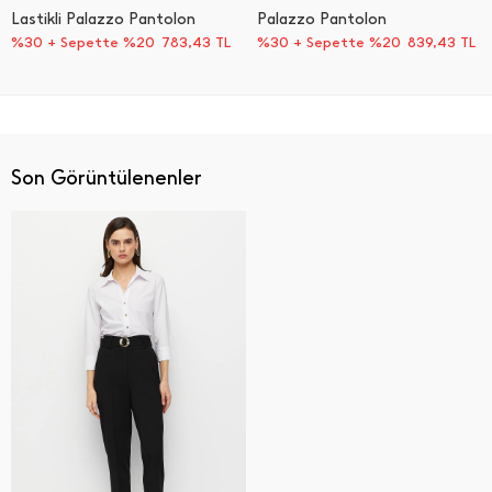
Lastikli Palazzo Pantolon
Palazzo Pantolon
%30 + Sepette %20
783,43
TL
%30 + Sepette %20
839,43
TL
Son Görüntülenenler