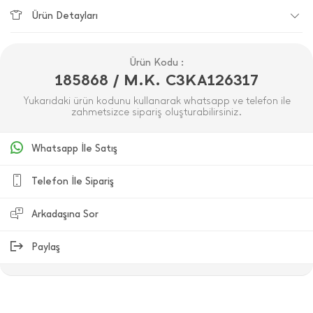
Ürün Detayları
Ürün Kodu :
185868 / M.K. C3KA126317
Yukarıdaki ürün kodunu kullanarak whatsapp ve telefon ile
zahmetsizce sipariş oluşturabilirsiniz.
Whatsapp İle Satış
Telefon İle Sipariş
Arkadaşına Sor
Paylaş
ÜRÜN DEĞERLENDIRMELERI