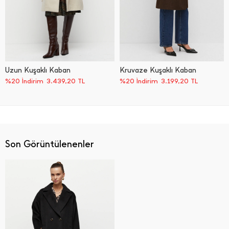
Uzun Kuşaklı Kaban
Kruvaze Kuşaklı Kaban
%20 İndirim
3.439,20
TL
%20 İndirim
3.199,20
TL
Son Görüntülenenler