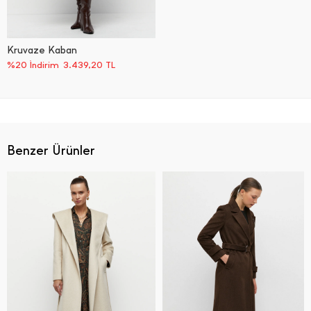
Kruvaze Kaban
%20 İndirim
3.439,20
TL
Benzer Ürünler