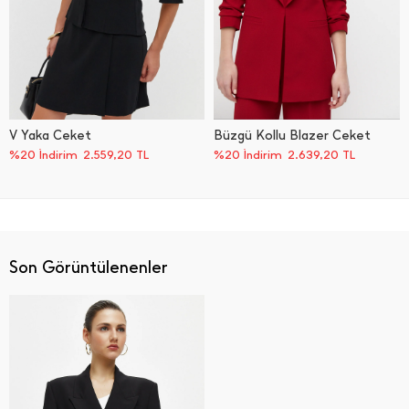
V Yaka Ceket
Büzgü Kollu Blazer Ceket
%20 İndirim
2.559,20
TL
%20 İndirim
2.639,20
TL
Son Görüntülenenler