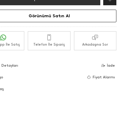
Görünümü Satın Al
p İle Satış
Telefon İle Sipariş
Arkadaşına Sor
 Detayları
İade
go
Fiyat Alarmı
aş