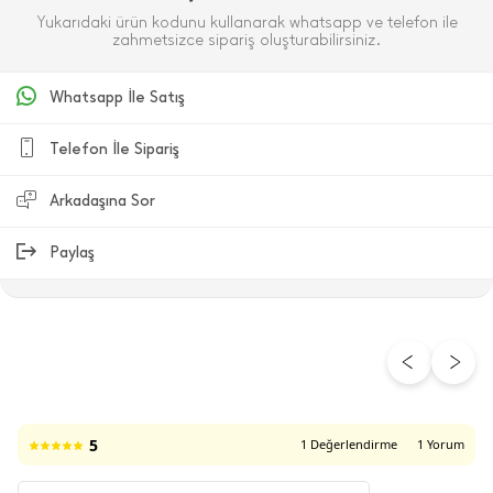
Yukarıdaki ürün kodunu kullanarak whatsapp ve telefon ile
zahmetsizce sipariş oluşturabilirsiniz.
Whatsapp İle Satış
Telefon İle Sipariş
Arkadaşına Sor
Paylaş
ÜRÜN DEĞERLENDIRMELERI
5
1 Değerlendirme
1 Yorum