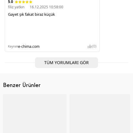
5.0
filiz yatkın
16.12.2025 10:58:00
Gayet şık fakat biraz küçük
(0)
e-chima.com
Kaynak
TÜM YORUMLARI GÖR
Benzer Ürünler