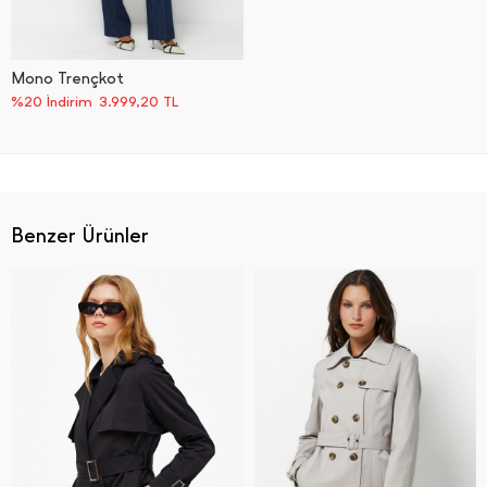
Mono Trençkot
%20 İndirim
3.999,20
TL
Benzer Ürünler