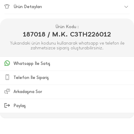
Ürün Detayları
Ürün Kodu :
187018 / M.K. C3TH226012
Yukarıdaki ürün kodunu kullanarak whatsapp ve telefon ile
zahmetsizce sipariş oluşturabilirsiniz.
Whatsapp İle Satış
Telefon İle Sipariş
Arkadaşına Sor
Paylaş
ÜRÜN DEĞERLENDIRMELERI