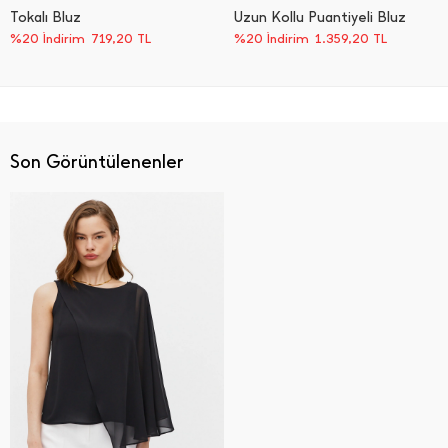
Tokalı Bluz
Uzun Kollu Puantiyeli Bluz
%20 İndirim
719,20
TL
%20 İndirim
1.359,20
TL
Son Görüntülenenler