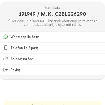
Ürün Kodu :
191949 / M.K. C2BL226290
Yukarıdaki ürün kodunu kullanarak whatsapp ve telefon ile
zahmetsizce sipariş oluşturabilirsiniz.
Whatsapp İle Satış
Telefon İle Sipariş
Arkadaşına Sor
Paylaş
ÜRÜN DEĞERLENDIRMELERI