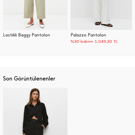
Lastikli Baggy Pantolon
Palazzo Pantolon
%30 İndirim
1.049,30
TL
Son Görüntülenenler