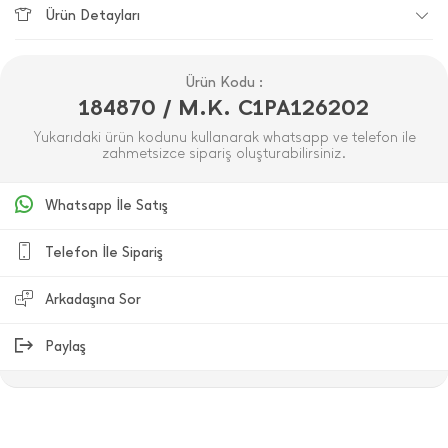
Ürün Detayları
Ürün Kodu :
184870 / M.K. C1PA126202
Yukarıdaki ürün kodunu kullanarak whatsapp ve telefon ile
zahmetsizce sipariş oluşturabilirsiniz.
Whatsapp İle Satış
Telefon İle Sipariş
Arkadaşına Sor
Paylaş
ÜRÜN DEĞERLENDIRMELERI