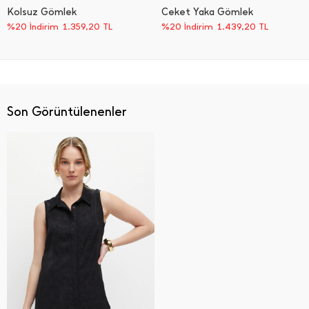
Kolsuz Gömlek
Ceket Yaka Gömlek
%20 İndirim
1.359,20
TL
%20 İndirim
1.439,20
TL
Son Görüntülenenler