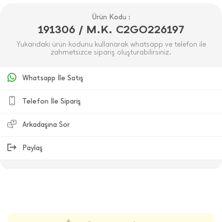
Ürün Kodu :
191306 / M.K. C2GO226197
Yukarıdaki ürün kodunu kullanarak whatsapp ve telefon ile
zahmetsizce sipariş oluşturabilirsiniz.
Whatsapp İle Satış
Telefon İle Sipariş
Arkadaşına Sor
Paylaş
ÜRÜN DEĞERLENDIRMELERI