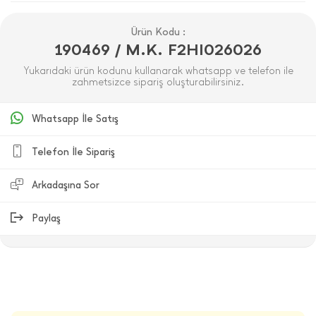
Ürün Kodu :
190469 / M.K. F2HI026026
Yukarıdaki ürün kodunu kullanarak whatsapp ve telefon ile
zahmetsizce sipariş oluşturabilirsiniz.
Whatsapp İle Satış
Telefon İle Sipariş
Arkadaşına Sor
Paylaş
ÜRÜN DEĞERLENDIRMELERI