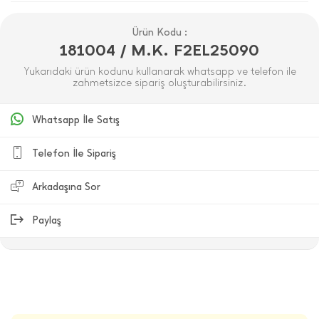
Ürün Kodu :
181004 / M.K. F2EL25090
Yukarıdaki ürün kodunu kullanarak whatsapp ve telefon ile
zahmetsizce sipariş oluşturabilirsiniz.
Whatsapp İle Satış
Telefon İle Sipariş
Arkadaşına Sor
Paylaş
ÜRÜN DEĞERLENDIRMELERI