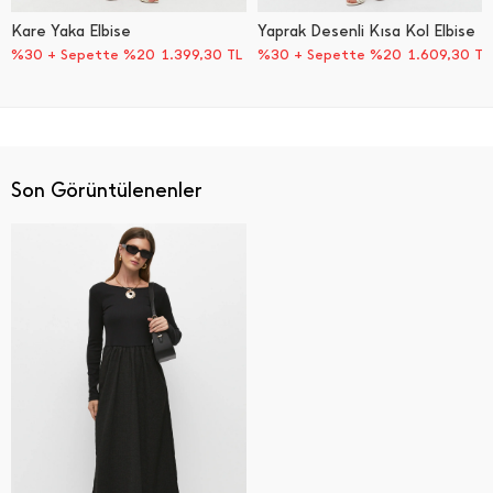
Kare Yaka Elbise
Yaprak Desenli Kısa Kol Elbise
%30 + Sepette %20
1.399,30
TL
%30 + Sepette %20
1.609,30
TL
Son Görüntülenenler