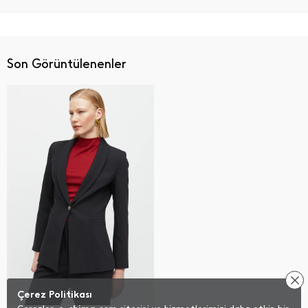
Son Görüntülenenler
Çerez Politikası