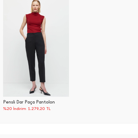
Pensli Dar Paça Pantolon
%20 İndirim
1.279,20
TL