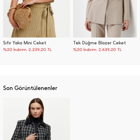
Sıfır Yaka Mini Ceket
Tek Düğme Blazer Ceket
%20 İndirim
2.239,20
TL
%20 İndirim
2.639,20
TL
Son Görüntülenenler