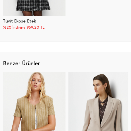
Tüvit Ekose Etek
%20 İndirim
959,20
TL
Benzer Ürünler