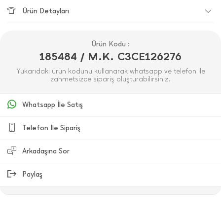
Ürün Detayları
Ürün Kodu :
185484 / M.K. C3CE126276
Yukarıdaki ürün kodunu kullanarak whatsapp ve telefon ile
zahmetsizce sipariş oluşturabilirsiniz.
Whatsapp İle Satış
Telefon İle Sipariş
Arkadaşına Sor
Paylaş
ÜRÜN DEĞERLENDIRMELERI