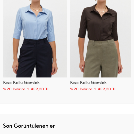
Kısa Kollu Gömlek
Kısa Kollu Gömlek
%20 İndirim
1.439,20
TL
%20 İndirim
1.439,20
TL
Son Görüntülenenler