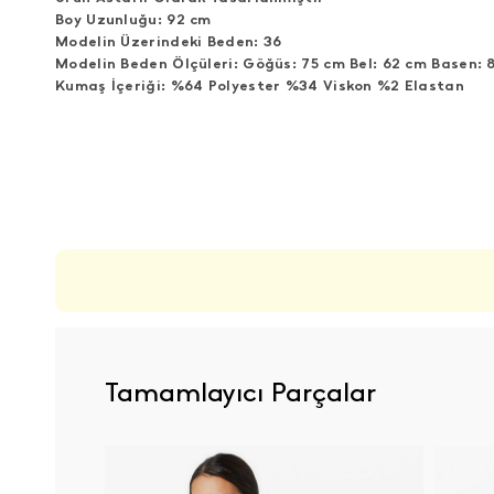
Boy Uzunluğu: 92 cm
Modelin Üzerindeki Beden: 36
Modelin Beden Ölçüleri: Göğüs: 75 cm Bel: 62 cm Basen: 
Kumaş İçeriği: %64 Polyester %34 Viskon %2 Elastan
ÜRÜN DEĞERLENDIRMELERI
Tamamlayıcı Parçalar