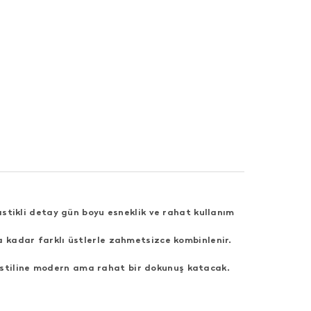
lastikli detay gün boyu esneklik ve rahat kullanım
 kadar farklı üstlerle zahmetsizce kombinlenir.
e stiline modern ama rahat bir dokunuş katacak.