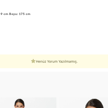
89 cm Boyu: 175 cm
Henüz Yorum Yazılmamış.