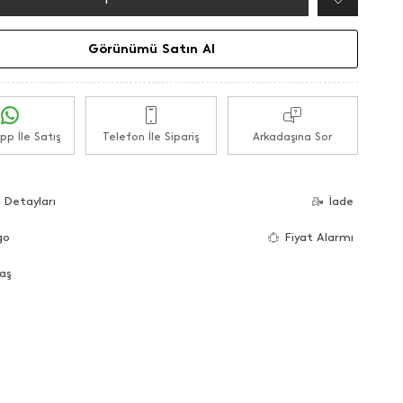
Görünümü Satın Al
p İle Satış
Telefon İle Sipariş
Arkadaşına Sor
 Detayları
İade
go
Fiyat Alarmı
aş