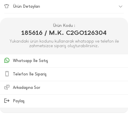
Ürün Detayları
Ürün Kodu :
185616 / M.K. C2GO126304
Yukarıdaki ürün kodunu kullanarak whatsapp ve telefon ile
zahmetsizce sipariş oluşturabilirsiniz.
Whatsapp İle Satış
Telefon İle Sipariş
Arkadaşına Sor
Paylaş
ÜRÜN DEĞERLENDIRMELERI