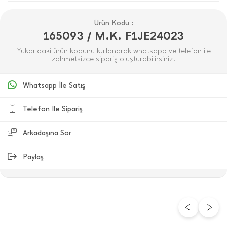
Ürün Kodu :
165093 / M.K. F1JE24023
Yukarıdaki ürün kodunu kullanarak whatsapp ve telefon ile
zahmetsizce sipariş oluşturabilirsiniz.
Whatsapp İle Satış
Telefon İle Sipariş
Arkadaşına Sor
Paylaş
ÜRÜN DEĞERLENDIRMELERI