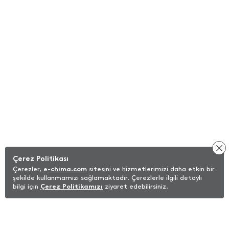
Çerez Politikası
Çerezler,
e-chima.com
sitesini ve hizmetlerimizi daha etkin bir
şekilde kullanmamızı sağlamaktadır. Çerezlerle ilgili detaylı
bilgi için
Çerez Politikamızı
ziyaret edebilirsiniz.