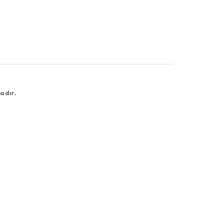
adır.