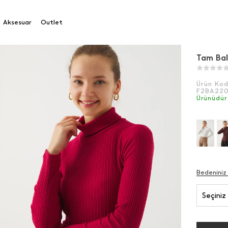
ıkçı Body
Aksesuar
Outlet
Tam Bal
Ürün Ko
F2BA22
Ürünüdür
Bedeniniz
Seçiniz