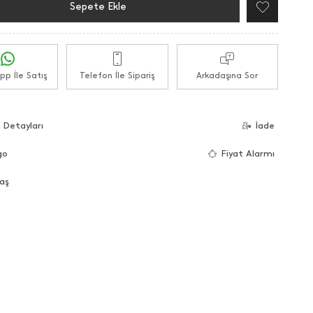
Sepete Ekle
p İle Satış
Telefon İle Sipariş
Arkadaşına Sor
 Detayları
İade
go
Fiyat Alarmı
aş